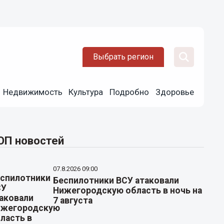
Выбрать регион
Недвижимость
Культура
Подробно
Здоровье
ОП новостей
07.8.2026 09:00
Беспилотники ВСУ атаковали
Нижегородскую область в ночь на
7 августа