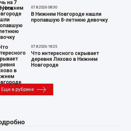
07.8.2026 08:30
В Нижнем Новгороде нашли
пропавшую 8-летнюю девочку
07.8.2026 18:25
Что интересного скрывает
деревня Ляхово в Нижнем
Новгороде
Еще в рубрике
одробно