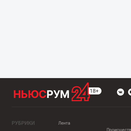
РУБРИКИ
Лента
Происшест