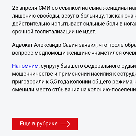
25 апреля СМИ со ссылкой на сына женщины нап
лишению свободы, везут в больницу, так как она
действительно испытывает сильные боли в ногах 
срочной госпитализации не идет.
Адвокат Александр Савин заявил, что после об
вопросе медпомощи женщине «наметился очеви
Напомним
, супругу бывшего федерального судь
мошенничестве и применении насилия к сотрудн
приговорили к 5,5 года колонии общего режима,
сменили место отбывания на колонию-поселени
Еще в рубрике