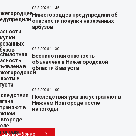
08.8.2026 11:45
Нижегородцев предупредили об
опасности покупки нарезанных
арбузов
08.8.2026 11:30
Беспилотная опасность
объявлена в Нижегородской
области 8 августа
08.8.2026 11:00
Последствия урагана устраняют в
Нижнем Новгороде после
непогоды
Еще в рубрике