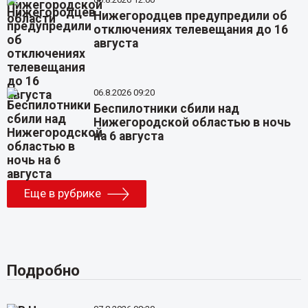
Нижегородцев предупредили об
отключениях телевещания до 16
августа
06.8.2026 09:20
Беспилотники сбили над
Нижегородской областью в ночь
на 6 августа
Еще в рубрике
Подробно