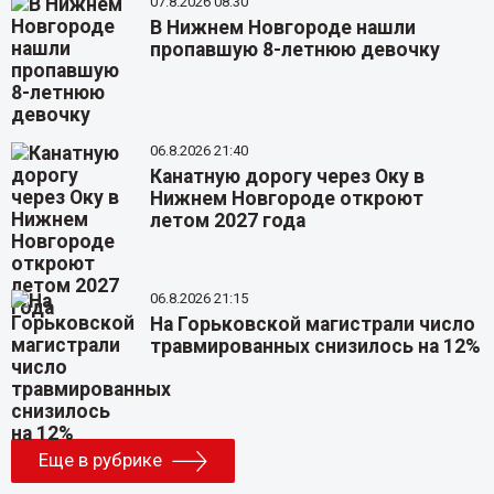
07.8.2026 08:30
В Нижнем Новгороде нашли
пропавшую 8-летнюю девочку
06.8.2026 21:40
Канатную дорогу через Оку в
Нижнем Новгороде откроют
летом 2027 года
06.8.2026 21:15
На Горьковской магистрали число
травмированных снизилось на 12%
Еще в рубрике