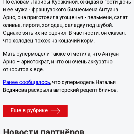
По словам Ларисы Кусакиной, ожидая в гости дочь
и ее мужа - французского бизнесмена Антуана
Арно, она приготовила угощенья - пельмени, салат
оливье, пироги, холодец, селедку под шубой.
Однако зять их не оценил. В частности, он сказал,
что холодец похож на кошачий корм.
Мать супермодели также отметила, что Антуан
Арно – аристократ, и что он очень аккуратно
относится к еде.
Ранее сообщалось
, что супермодель Наталья
Водянова раскрыла авторский рецепт блинов.
Еще в рубрике
Новости партнёров