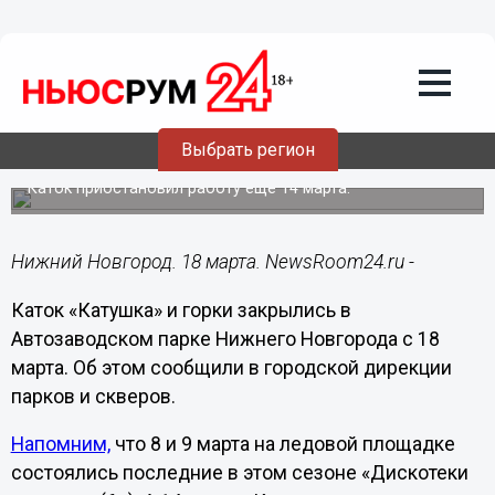
Общество
18.03.2024
13:31
«Катушка» и горки закрылись в
Автозаводском парке с наступлением
Выбрать регион
тепла
Каток приостановил работу еще 14 марта.
Нижний Новгород. 18 марта. NewsRoom24.ru -
Каток «Катушка» и горки закрылись в
Автозаводском парке Нижнего Новгорода с 18
марта. Об этом сообщили в городской дирекции
парков и скверов.
Напомним,
что 8 и 9 марта на ледовой площадке
состоялись последние в этом сезоне «Дискотеки