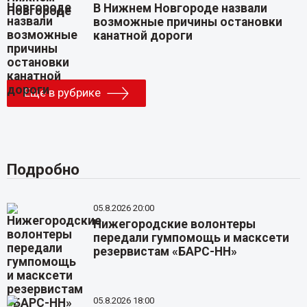
В Нижнем Новгороде назвали
возможные причины остановки
канатной дороги
Еще в рубрике
Подробно
05.8.2026 20:00
Нижегородские волонтеры
передали гумпомощь и масксети
резервистам «БАРС-НН»
05.8.2026 18:00