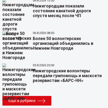
06.8.2026 13:00
Нижегородцам показали
состояние канатной дороги
спустя месяц после ЧП
06.8.2026 08:30
Более 50 волонтерских
организаций объединились в
Нижнем Новгороде
05.8.2026 20:00
Нижегородские волонтеры
передали гумпомощь и масксети
резервистам «БАРС-НН»
Еще в рубрике