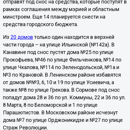
отправят под снос на средства, которые поступят в
рамках соглашения между мэрией и областным
минстроем. Еще 14 планируется снести на
средства городского бюджета.
Из
20 домов
только один находится в верхней
части города – на улице Ильинской (№142а). В
Канавине под снос пустят дома №25 по улице
Прокофьева, №46 по улице Фильченкова, №14 по
улице Чкалова, №114 по Зеленодольской, №1а и
№3 по Крановой. В Ленинском районе избавятся
от домов №№3, 6, 10 и 19 по улице Усиевича, а
также №8 по улице Грекова. В Сормове под снос
попадут дома 28 и 36 по ул. Коммуны, 22 и 36 по ул.
8 Марта, 8 по Беломорской и 1 по улице
Парашютистов. В Московском районе исчезнут
дома №7 по улице Орджоникидзе и №27 по улице
Страж Революции.