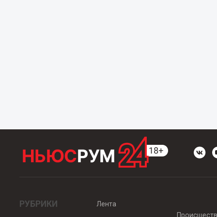
РУБРИКИ
Лента
Происшест