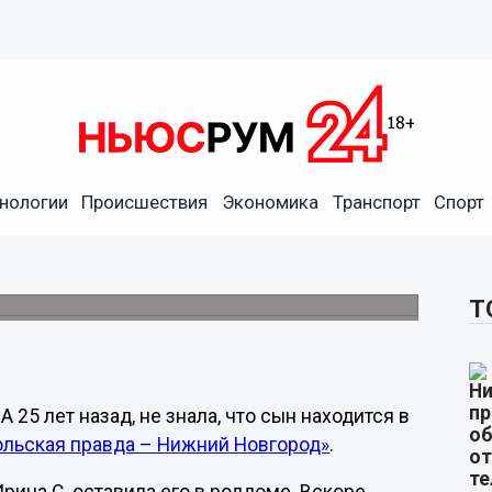
нологии
Происшествия
Экономика
Транспорт
Спорт
а не знала, что его увезли
гайо.
Т
 25 лет назад, не знала, что сын находится в
льская правда – Нижний Новгород»
.