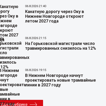
06.8.2026 21:40
Канатную дорогу через Оку в
Нижнем Новгороде откроют
летом 2027 года
06.8.2026 21:15
На Горьковской магистрали число
травмированных снизилось на 12%
06.8.2026 19:15
В Нижнем Новгороде начнут
проектировать новые трамвайные
линии в 2027 году
Еще в рубрике