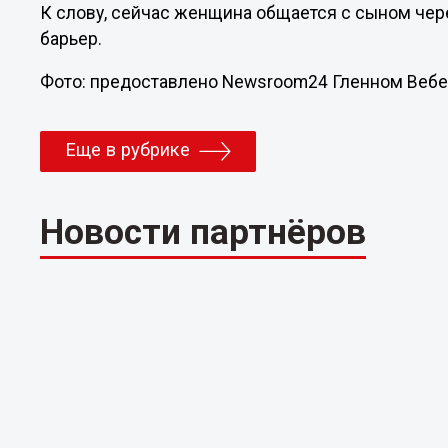
К слову, сейчас женщина общается с сыном чер
барьер.
Фото: предоставлено Newsroom24 Гленном Веб
Еще в рубрике
Новости партнёров