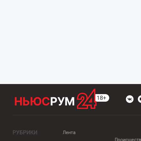
РУБРИКИ
Лента
Происшест