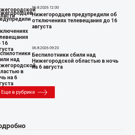
06.8.2026 12:00
Нижегородцев предупредили об
отключениях телевещания до 16
августа
06.8.2026 09:20
Беспилотники сбили над
Нижегородской областью в ночь
на 6 августа
Еще в рубрике
одробно