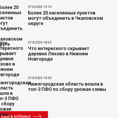
07.8.2026 19:15
Более 20 населенных пунктов
могут объединить в Чкаловском
округе
07.8.2026 18:25
Что интересного скрывает
деревня Ляхово в Нижнем
Новгороде
07.8.2026 15:30
Нижегородская область вошла в
топ-3 ПФО по сбору урожая сливы
Еще в рубрике