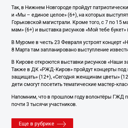
Так, в Нижнем Новгороде пройдут патриотически
и «Мы – единое целое» (6+), на которых выступя
Горьковской магистрали. Кроме того, с 7 по 15 
мам» (6+) и выставка рисунков «Мой тебе букет» 
В Муроме в честь 23 Февраля устроят концерт «Н
8 Марта там запланировано выступление извест
В Кирове откроются выставки рисунков «Наши за
Также в ДК «РЖД-Киров» пройдут концерты под 
защищать» (12+), «Сегодня женщинам цветы» (12+
дети смогут посетить тематические мастер-клас
Напомним, что в прошлом году волонтёры ГЖД п
почти 3 тысячи участников.
Еще в рубрике