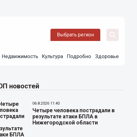
Выбрать регион
Недвижимость
Культура
Подробно
Здоровье
ОП новостей
06.8.2026 11:40
Четыре человека пострадали в
результате атаки БПЛА в
Нижегородской области