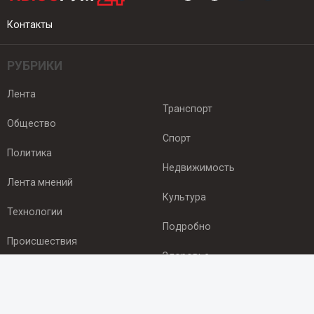
Контакты
РУБРИКИ
Лента
Транспорт
Общество
Спорт
Политика
Недвижимость
Лента мнений
Культура
Технологии
Подробно
Происшествия
Здоровье
Экономика
ПОДПИСКА
Подпишись на рассылку NEWSROOM24
и будь