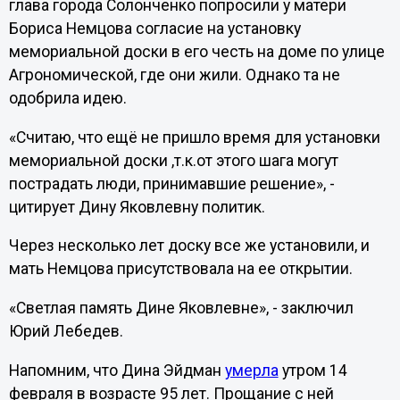
глава города Солонченко попросили у матери
Бориса Немцова согласие на установку
мемориальной доски в его честь на доме по улице
Агрономической, где они жили. Однако та не
одобрила идею.
«Считаю, что ещё не пришло время для установки
мемориальной доски ,т.к.от этого шага могут
пострадать люди, принимавшие решение», -
цитирует Дину Яковлевну политик.
Через несколько лет доску все же установили, и
мать Немцова присутствовала на ее открытии.
«Светлая память Дине Яковлевне», - заключил
Юрий Лебедев.
Напомним, что Дина Эйдман
умерла
утром 14
февраля в возрасте 95 лет. Прощание с ней