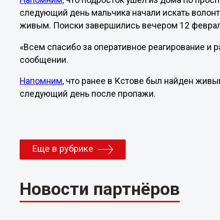
Напомним,
что подросток ушёл из дома по просп
следующий день мальчика начали искать волонт
живым. Поиски завершились вечером 12 феврал
«Всем спасибо за оперативное реагирование и р
сообщении.
Напомним
, что ранее в Кстове был найден живы
следующий день после пропажи.
Еще в рубрике
Новости партнёров