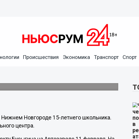
нологии
Происшествия
Экономика
Транспорт
Спорт
де подростка в дутиках
Т
Нижнем Новгороде 15-летнего школьника.
ьного центра.