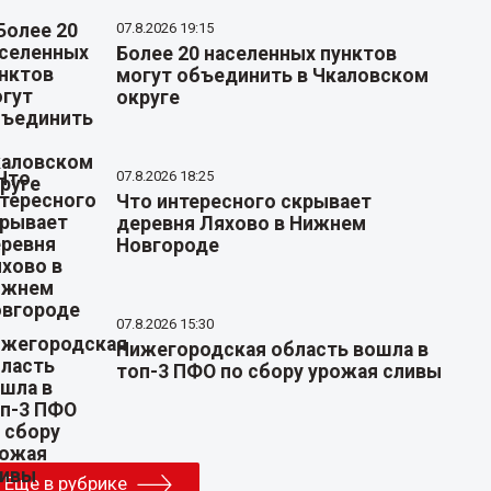
07.8.2026 19:15
Более 20 населенных пунктов
могут объединить в Чкаловском
округе
07.8.2026 18:25
Что интересного скрывает
деревня Ляхово в Нижнем
Новгороде
07.8.2026 15:30
Нижегородская область вошла в
топ-3 ПФО по сбору урожая сливы
Еще в рубрике