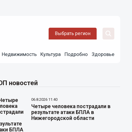
Выбрать регион
Недвижимость
Культура
Подробно
Здоровье
ОП новостей
06.8.2026 11:40
Четыре человека пострадали в
результате атаки БПЛА в
Нижегородской области