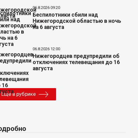
06.8.2026 09:20
Беспилотники сбили над
Нижегородской областью в ночь
на 6 августа
06.8.2026 12:00
Нижегородцев предупредили об
отключениях телевещания до 16
августа
Еще в рубрике
одробно