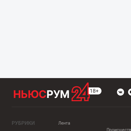
РУБРИКИ
Лента
Происшест