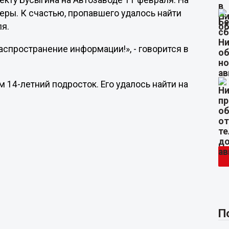
екту Бусыгина на Автозаводе 11 февраля. На
еры. К счастью, пропавшего удалось найти
я.
аспространение информации!», - говорится в
м 14-летний подросток. Его удалось найти на
П