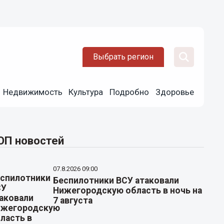
Выбрать регион
Недвижимость
Культура
Подробно
Здоровье
ОП новостей
07.8.2026 09:00
Беспилотники ВСУ атаковали
Нижегородскую область в ночь на
7 августа