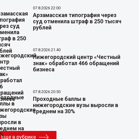
07.8.2026 22:00
Арзамасская типография через
суд отменила штраф в 250 тысяч
рублей
07.8.2026 21:40
Нижегородский центр «Честный
знак» обработал 466 обращений
бизнеса
07.8.2026 20:50
Проходные баллы в
нижегородские вузы выросли в
среднем на 30%
Еще в рубрике