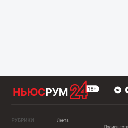
РУБРИКИ
Лента
Происшест