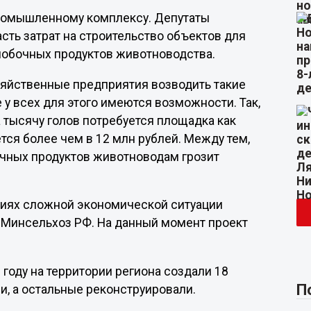
ромышленному комплексу. Депутаты
ть затрат на строительство объектов для
побочных продуктов животноводства.
зяйственные предприятия возводить такие
 у всех для этого имеются возможности. Так,
 тысячу голов потребуется площадка как
тся более чем в 12 млн рублей. Между тем,
чных продуктов животноводам грозит
виях сложной экономической ситуации
 Минсельхоз РФ. На данный момент проект
году на территории региона создали 18
П
и, а остальные реконструировали.