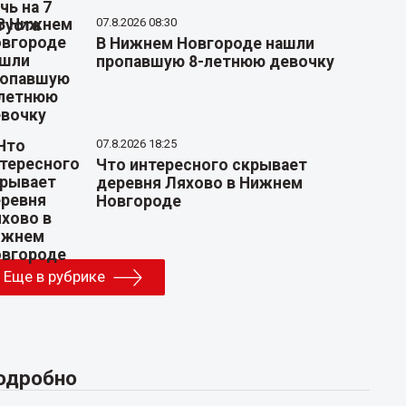
07.8.2026 08:30
В Нижнем Новгороде нашли
пропавшую 8-летнюю девочку
07.8.2026 18:25
Что интересного скрывает
деревня Ляхово в Нижнем
Новгороде
Еще в рубрике
одробно