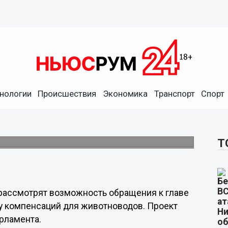
нологии
Происшествия
Экономика
Транспорт
Спорт
нсельхоза РФ компенсации
Т
рассмотрят возможность обращения к главе
 компенсаций для животноводов. Проект
рламента.