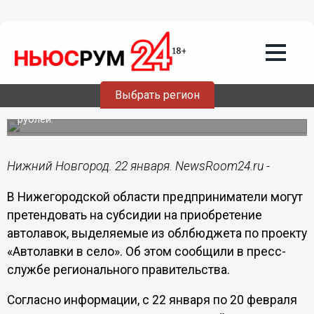
Общество
22.01.2024
21:20
Нижегородским предпринимателям
дадут субсидии на приобретение
автолавок
Выбрать регион
Предоставляются субсидии в размере до 2,5 млн
рублей.
Нижний Новгород. 22 января. NewsRoom24.ru -
В Нижегородской области предприниматели могут
претендовать на субсидии на приобретение
автолавок, выделяемые из облбюджета по проекту
«Автолавки в село». Об этом сообщили в пресс-
службе регионального правительства.
Согласно информации, с 22 января по 20 февраля