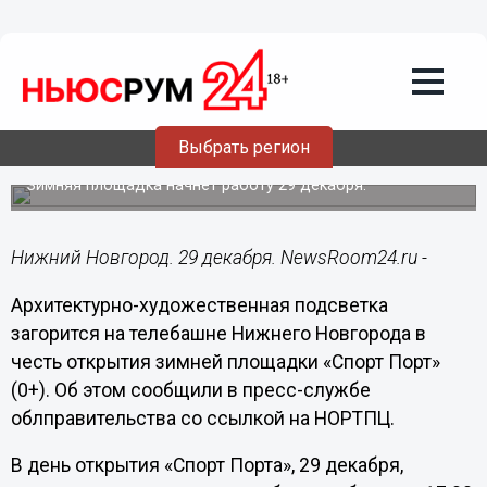
Общество
29.12.2023
10:55
Подсветка украсит нижегородскую
телебашню в честь открытия «Спорт
Выбрать регион
Порта»
Зимняя площадка начнет работу 29 декабря.
Нижний Новгород. 29 декабря. NewsRoom24.ru -
Архитектурно-художественная подсветка
загорится на телебашне Нижнего Новгорода в
честь открытия зимней площадки «Спорт Порт»
(0+). Об этом сообщили в пресс-службе
облправительства со ссылкой на НОРТПЦ.
В день открытия «Спорт Порта», 29 декабря,