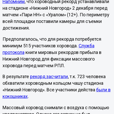
Напомним
, что хороводный рекорд устанавливали
на стадионе «Нижний Новгород» 2 декабря перед
матчем «Пари НН» с «Уралом» (12+). По периметру
всей площадки поставили камеры для съемки
достижения.
Предполагалось, что для рекорда потребуется
минимум 515 участников хоровода.
Служба
протокола
книги мировых рекордов прибыла в
Нижний Новгород для фиксации массового
хоровода перед матчем РПЛ.
В результате
рекорд засчитали
, т.к. 723 человека
обхватили хороводным кольцом чашу стадиона
«Нижний Новгород». Все участники действа
были в
кокошниках
.
Массовый хоровод снимали с воздуха с помощью