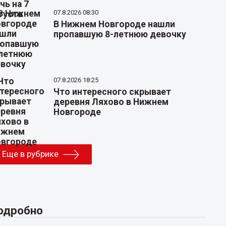
07.8.2026 08:30
В Нижнем Новгороде нашли
пропавшую 8-летнюю девочку
07.8.2026 18:25
Что интересного скрывает
деревня Ляхово в Нижнем
Новгороде
Еще в рубрике
одробно