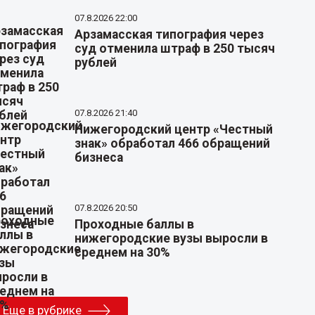
07.8.2026 22:00
Арзамасская типография через
суд отменила штраф в 250 тысяч
рублей
07.8.2026 21:40
Нижегородский центр «Честный
знак» обработал 466 обращений
бизнеса
07.8.2026 20:50
Проходные баллы в
нижегородские вузы выросли в
среднем на 30%
Еще в рубрике