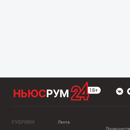
РУБРИКИ
Лента
Происшест