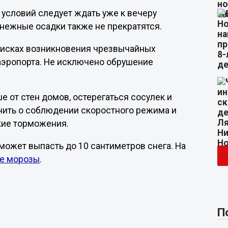
условий следует ждать уже к вечеру
снежные осадки также не прекратятся.
рисках возникновения чрезвычайных
 аэропорта. Не исключено обрушение
от стен домов, остерегаться сосулек и
нить о соблюдении скоростного режима и
кие торможения.
может выпасть до 10 сантиметров снега. На
ые морозы
.
П