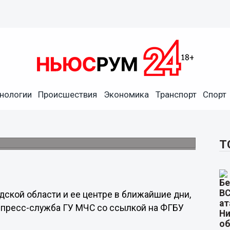
нологии
Происшествия
Экономика
Транспорт
Спорт
егородскую область 3 и 4
Т
ской области и ее центре в ближайшие дни,
 пресс-служба ГУ МЧС со ссылкой на ФГБУ