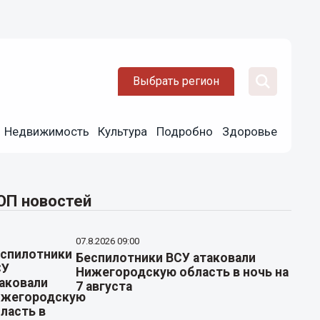
Выбрать регион
Недвижимость
Культура
Подробно
Здоровье
ОП новостей
07.8.2026 09:00
Беспилотники ВСУ атаковали
Нижегородскую область в ночь на
7 августа