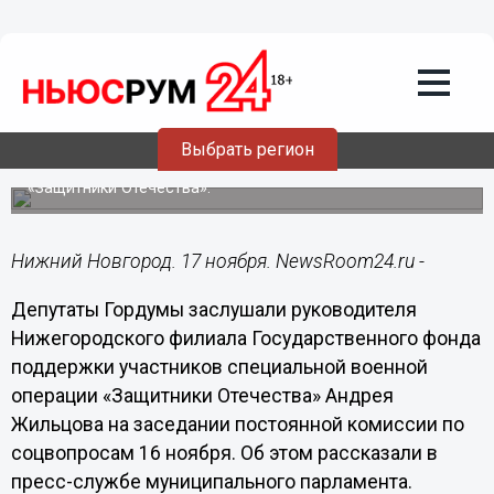
Общество
17.11.2023
15:31
Нижегородские депутаты предложили
повысить внимание к ветеранам СВО
Выбрать регион
Они заслушали доклад руководителя филиала фонда
«Защитники Отечества».
Нижний Новгород. 17 ноября. NewsRoom24.ru -
Депутаты Гордумы заслушали руководителя
Нижегородского филиала Государственного фонда
поддержки участников специальной военной
операции «Защитники Отечества» Андрея
Жильцова на заседании постоянной комиссии по
соцвопросам 16 ноября. Об этом рассказали в
пресс-службе муниципального парламента.