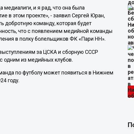
медиалиги, и я рад, что она была
ие в этом проекте», - заявил Сергей Юран,
ть добротную команду, которая будет
нность, что с появлением медийной команды
ления в полку болельщиков ФК «Пари НН».
 выступлениям за ЦСКА и сборную СССР
с одним из медийных клубов.
оманда по футболу может появиться в Нижнем
24 году.
П