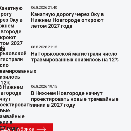
06.8.2026 21:40
Канатную дорогу через Оку в
Нижнем Новгороде откроют
летом 2027 года
06.8.2026 21:15
На Горьковской магистрали число
травмированных снизилось на 12%
06.8.2026 19:15
В Нижнем Новгороде начнут
проектировать новые трамвайные
линии в 2027 году
Еще в рубрике