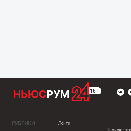
РУБРИКИ
Лента
Происшест