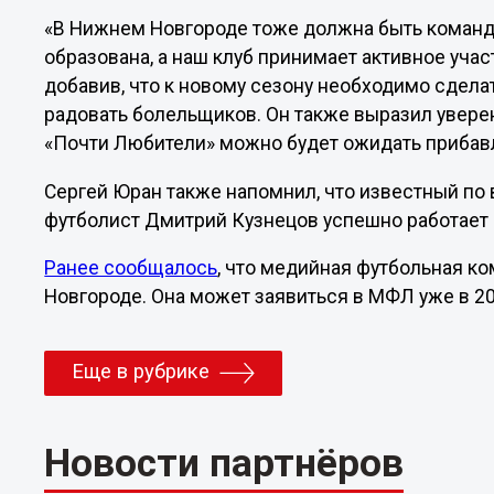
«В Нижнем Новгороде тоже должна быть команда 
образована, а наш клуб принимает активное участ
добавив, что к новому сезону необходимо сдела
радовать болельщиков. Он также выразил увере
«Почти Любители» можно будет ожидать прибав
Сергей Юран также напомнил, что известный по
футболист Дмитрий Кузнецов успешно работает 
Ранее сообщалось
, что медийная футбольная к
Новгороде. Она может заявиться в МФЛ уже в 20
Еще в рубрике
Новости партнёров