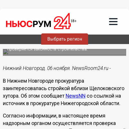
Общество
06.11.2023
13:14
Прокуратура заинтересовалась
стройкой у Щелоковского хутора в
Выбрать регион
Нижнем Новгороде
Проверяется законность строительства.
Нижний Новгород. 06 ноября. NewsRoom24.ru -
В Нижнем Новгороде прокуратура
заинтересовалась стройкой вблизи Щелоковского
хутора. Об этом сообщает
NewsNN
со ссылкой на
источник в прокуратуре Нижегородской области.
Согласно информации, в настоящее время
надзорным органом осуществляется проверка