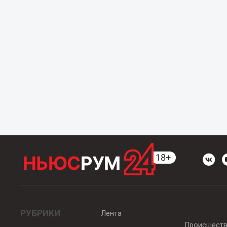
РУБРИКИ
Лента
Происшест