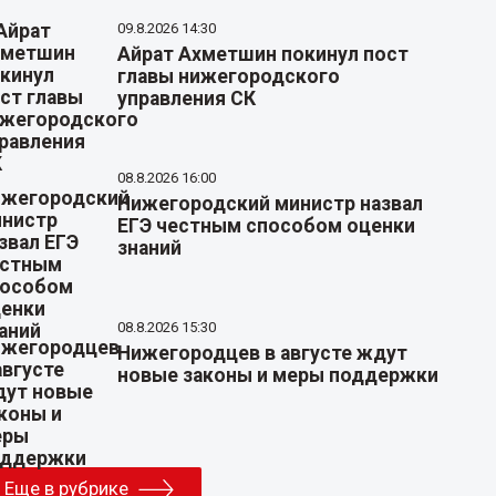
09.8.2026 14:30
Айрат Ахметшин покинул пост
главы нижегородского
управления СК
08.8.2026 16:00
Нижегородский министр назвал
ЕГЭ честным способом оценки
знаний
08.8.2026 15:30
Нижегородцев в августе ждут
новые законы и меры поддержки
Еще в рубрике