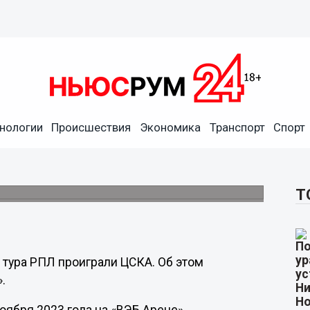
нологии
Происшествия
Экономика
Транспорт
Спорт
ли ЦСКА со счетом 3:2
Т
 тура РПЛ проиграли ЦСКА. Об этом
.