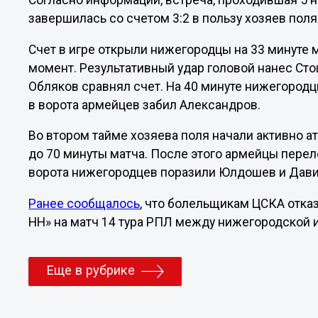
Согласно информации, встреча, проходившая 5 н
завершилась со счетом 3:2 в пользу хозяев поля
Счет в игре открыли нижегородцы на 33 минуте 
момент. Результативный удар головой нанес Сто
Обляков сравнял счет. На 40 минуте нижегородцы
в ворота армейцев забил Александров.
Во втором тайме хозяева поля начали активно а
до 70 минуты матча. После этого армейцы перел
ворота нижегородцев поразили Юлдошев и Дави
Ранее сообщалось
, что болельщикам ЦСКА отказ
НН» на матч 14 тура РПЛ между нижегородской 
Еще в рубрике