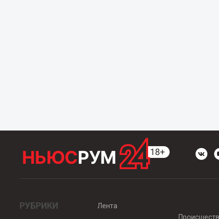
РУБРИКИ
Лента
Происшест