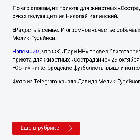
По его словам, из приюта для животных «Состра
руках полузащитник Николай Калинский.
«Радость в семье. И огромное «счастье собачье»
Мелик-Гусейнов.
Напомним
, что ФК «Пари НН» провел благотвор
приюта для животных «Сострадание» 29 октября
«Сочи» нижегородские футболисты вышли на пол
Фото из Telegram-канала Давида Мелик-Гусейнов
Еще в рубрике