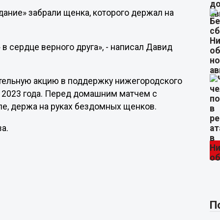
дание» забрали щенка, которого держал на
 в сердце верного друга», - написал Давид
ительную акцию в поддержку нижегородского
 2023 года. Перед домашним матчем с
е, держа на руках бездомных щенков.
а.
П