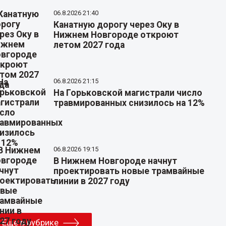
06.8.2026 21:40
Канатную дорогу через Оку в
Нижнем Новгороде откроют
летом 2027 года
06.8.2026 21:15
На Горьковской магистрали число
травмированных снизилось на 12%
06.8.2026 19:15
В Нижнем Новгороде начнут
проектировать новые трамвайные
линии в 2027 году
Еще в рубрике