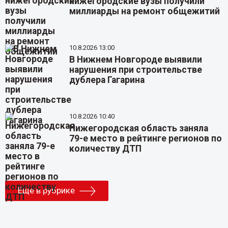
нижегородские вузы получили
миллиарды на ремонт общежитий
10.8.2026 13:00
В Нижнем Новгороде выявили
нарушения при строительстве
дублера Гагарина
10.8.2026 10:40
Нижегородская область заняла
79-е место в рейтинге регионов по
количеству ДТП
Еще в рубрике