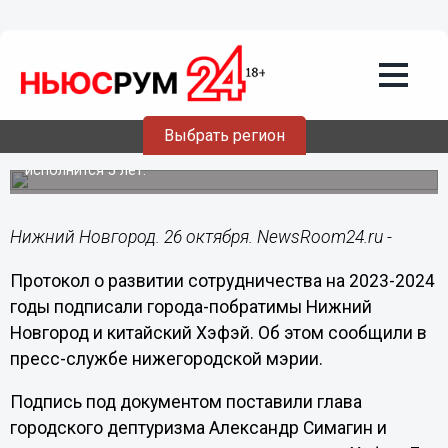
Общество
26.10.2023
15:57
Нижний Новгород и китайский Хэфэй
подписали протокол по развитию
сотрудничества
Выбрать регион
В 2024 году побратимским отношениям между городами
исполнится 5 лет.
Нижний Новгород. 26 октября. NewsRoom24.ru -
Протокол о развитии сотрудничества на 2023-2024
годы подписали города-побратимы Нижний
Новгород и китайский Хэфэй. Об этом сообщили в
пресс-службе нижегородской мэрии.
Подпись под документом поставили глава
городского дептуризма Александр Симагин и