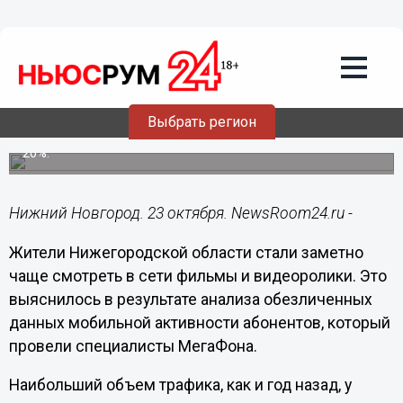
Общество
23.10.2023
11:05
Нижегородцы стали чаще смотреть
фильмы и ролики в интернете
Выбрать регион
Потребление видеоконтента в регионе увеличилось на
20%.
Нижний Новгород. 23 октября. NewsRoom24.ru -
Жители Нижегородской области стали заметно
чаще смотреть в сети фильмы и видеоролики. Это
выяснилось в результате анализа обезличенных
данных мобильной активности абонентов, который
провели специалисты МегаФона.
Наибольший объем трафика, как и год назад, у