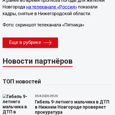
А ранее во время прогноза погоды для жителей
Новгорода
на телеканале «Россия
»
показали
кадры, снятые в Нижегородской области.
Фото: скриншот телеканала «Пятница»
Еще в рубрике
Новости партнёров
ТОП новостей
05.8.2026 09:20
Гибель 9-летнего мальчика в ДТП
в Нижнем Новгороде проверяет
прокуратура