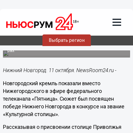
Общество
11.10.2023
14:32
Нижегородский кремль перепутали с
Новгородским на телеканале
«Пятница»
Выбрать регион
Достопримечательность показали в эфире несколько
раз.
Нижний Новгород. 11 октября. NewsRoom24.ru -
Новгородский кремль показали вместо
Нижегородского в эфире федерального
телеканала «Пятница». Сюжет был посвящен
победе Нижнего Новгорода в конкурсе на звание
«Культурной столицы».
Рассказывая о присвоении столице Приволжья