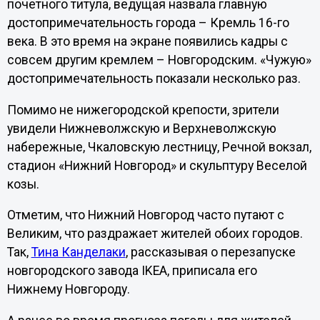
почетного титула, ведущая назвала главную
достопримечательность города – Кремль 16-го
века. В это время на экране появились кадры с
совсем другим кремлем – Новгородским. «Чужую»
достопримечательность показали несколько раз.
Помимо не нижегородской крепости, зрители
увидели Нижневолжскую и Верхневолжскую
набережные, Чкаловскую лестницу, Речной вокзал,
стадион «Нижний Новгород» и скульптуру Веселой
козы.
Отметим, что Нижний Новгород часто путают с
Великим, что раздражает жителей обоих городов.
Так,
Тина Канделаки
, рассказывая о перезапуске
новгородского завода IKEA, приписала его
Нижнему Новгороду.