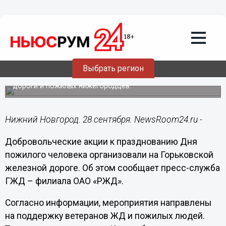
Общество
28.09.2023
13:53
Благотворительные акции ко Дню
пожилого человека проходят на ГЖД
Выбрать регион
Они направлены на поддержку ветеранов железной
дороги и пожилых нижегородцев.
Нижний Новгород. 28 сентября. NewsRoom24.ru -
Добровольческие акции к празднованию Дня
пожилого человека организовали на Горьковской
железной дороге. Об этом сообщает пресс-служба
ГЖД – филиала ОАО «РЖД».
Согласно информации, мероприятия направлены
на поддержку ветеранов ЖД и пожилых людей.