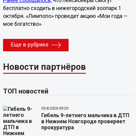
Ранее сообщалось,
что пенсионеры смогут
бесплатно сходить в нижегородский зоопарк 1
октября. «Лимпопо» проведет акцию «Мои года —
мое богатство».
Еще в рубрике
Новости партнёров
ТОП новостей
05.8.2026 09:20
Гибель 9-летнего мальчика в ДТП
в Нижнем Новгороде проверяет
прокуратура