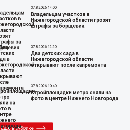
07.8.2026 14:00
Владельцам участков в
Нижегородской области грозят
штрафы за борщевик
07.8.2026 12:20
Два детских сада в
Нижегородской области
открывают после капремонта
07.8.2026 10:40
Стройплощадки метро сняли на
фото в центре Нижнего Новгорода
Еще в рубрике