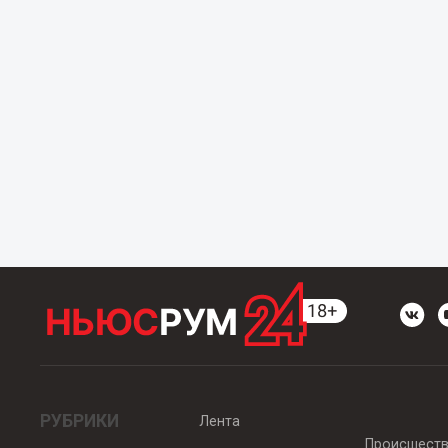
РУБРИКИ
Лента
Происшест