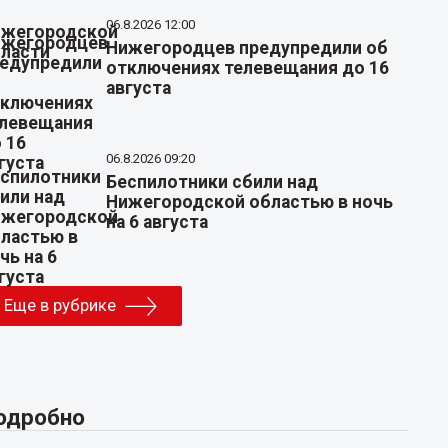
06.8.2026 12:00
Нижегородцев предупредили об
отключениях телевещания до 16
августа
06.8.2026 09:20
Беспилотники сбили над
Нижегородской областью в ночь
на 6 августа
Еще в рубрике
одробно