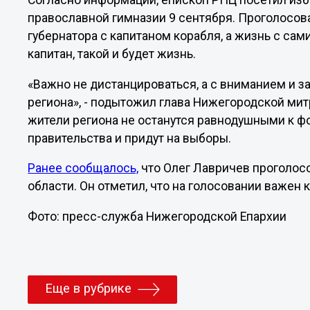
Согласно информации, епископ РПЦ посетил изб
православной гимназии 9 сентября. Проголосов
губернатора с капитаном корабля, а жизнь с сам
капитан, такой и будет жизнь.
«Важно не дистанцироваться, а с вниманием и з
региона», - подытожил глава Нижегородской мит
жители региона не останутся равнодушными к 
правительства и придут на выборы.
Ранее сообщалось,
что Олег Лавричев проголос
области. Он отметил, что на голосовании важен 
Фото: пресс-служба Нижегородской Епархии
Еще в рубрике