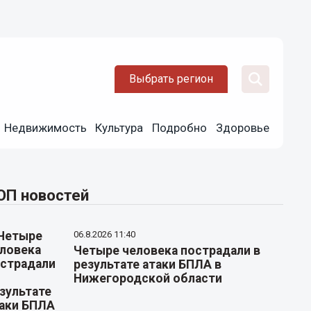
Выбрать регион
Недвижимость
Культура
Подробно
Здоровье
ОП новостей
06.8.2026 11:40
Четыре человека пострадали в
результате атаки БПЛА в
Нижегородской области