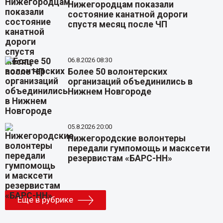
Нижегородцам показали
состояние канатной дороги
спустя месяц после ЧП
06.8.2026 08:30
Более 50 волонтерских
организаций объединились в
Нижнем Новгороде
05.8.2026 20:00
Нижегородские волонтеры
передали гумпомощь и масксети
резервистам «БАРС-НН»
Еще в рубрике