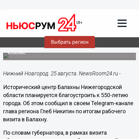
Общество
25.08.2023
19:10
Масштабное благоустройство
проведут в Балахне к 550-летию
города
Выбрать регион
Разработана комплексная программа подготовки к
юбилею.
Нижний Новгород. 25 августа. NewsRoom24.ru -
Исторический центр Балахны Нижегородской
области планируется благоустроить к 550-летию
города. Об этом сообщил в своем Telegram-канале
глава региона Глеб Никитин по итогам рабочего
визита в Балахну.
По словам губернатора, в рамках визита