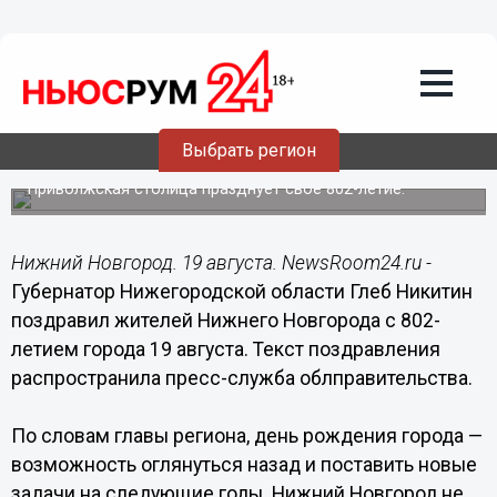
Общество
19.08.2023
10:02
Глеб Никитин поздравил
нижегородцев с Днем города 19
Выбрать регион
августа
Приволжская столица празднует свое 802-летие.
Нижний Новгород. 19 августа. NewsRoom24.ru -
Губернатор Нижегородской области Глеб Никитин
поздравил жителей Нижнего Новгорода с 802-
летием города 19 августа. Текст поздравления
распространила пресс-служба облправительства.
По словам главы региона, день рождения города —
возможность оглянуться назад и поставить новые
задачи на следующие годы. Нижний Новгород не