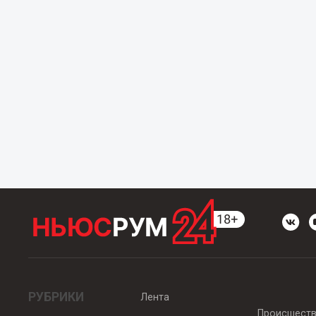
РУБРИКИ
Лента
Происшест