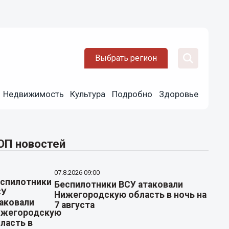
Выбрать регион
Недвижимость
Культура
Подробно
Здоровье
ОП новостей
07.8.2026 09:00
Беспилотники ВСУ атаковали
Нижегородскую область в ночь на
7 августа