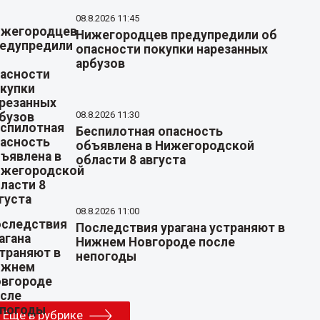
08.8.2026 11:45
Нижегородцев предупредили об
опасности покупки нарезанных
арбузов
08.8.2026 11:30
Беспилотная опасность
объявлена в Нижегородской
области 8 августа
08.8.2026 11:00
Последствия урагана устраняют в
Нижнем Новгороде после
непогоды
Еще в рубрике