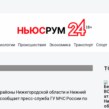
нологии
Происшествия
Экономика
Транспорт
Спорт
ской области в ближайшие
ЧС.
Т
 районы Нижегородской области и Нижний
м сообщает пресс-служба ГУ МЧС России по