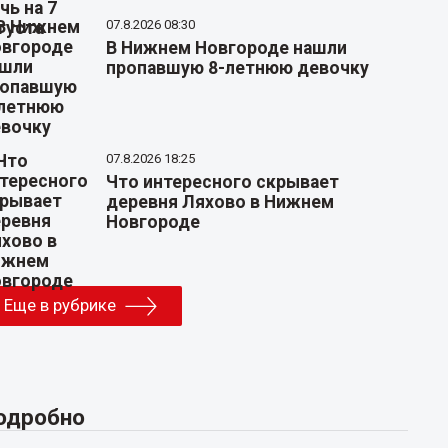
07.8.2026 08:30
В Нижнем Новгороде нашли
пропавшую 8-летнюю девочку
07.8.2026 18:25
Что интересного скрывает
деревня Ляхово в Нижнем
Новгороде
Еще в рубрике
одробно