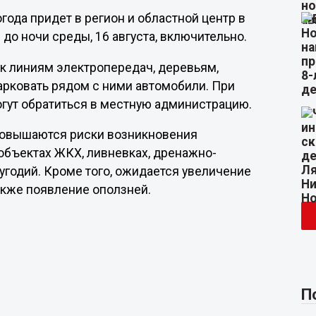
ода придет в регион и областной центр в
до ночи среды, 16 августа, включительно.
к линиям электропередач, деревьям,
рковать рядом с ними автомобили. При
гут обратиться в местную администрацию.
повышаются риски возникновения
объектах ЖКХ, ливневках, дренажно-
угодий. Кроме того, ожидается увеличение
также появление оползней.
П