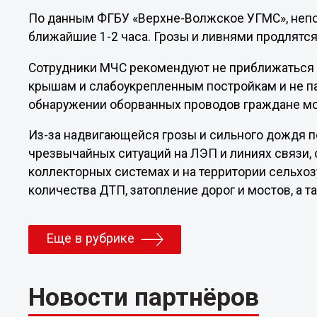
По данным ФГБУ «Верхне-Волжское УГМС», непог
ближайшие 1-2 часа. Грозы и ливнями продлятся 
Сотрудники МЧС рекомендуют не приближаться 
крышам и слабоукрепленным постройкам и не па
обнаружении оборванных проводов граждане мо
Из-за надвигающейся грозы и сильного дождя 
чрезвычайных ситуаций на ЛЭП и линиях связи, 
коллекторных системах и на территории сельхоз
количества ДТП, затопление дорог и мостов, а 
Еще в рубрике
Новости партнёров