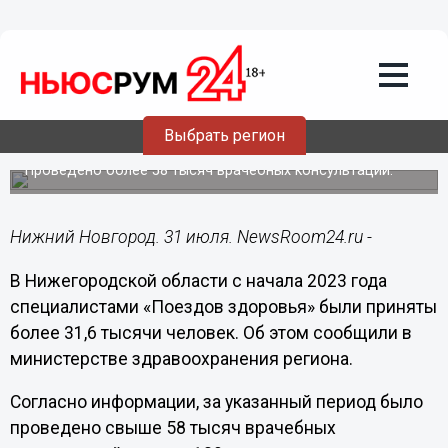
Общество
31.07.2023
21:22
Cвыше 31 тысячи нижегородцев
приняли медики «Поездов здоровья» в
Выбрать регион
2023 году
Проведено более 58 тысяч врачебных консультаций.
Нижний Новгород. 31 июля. NewsRoom24.ru -
В Нижегородской области с начала 2023 года
специалистами «Поездов здоровья» были приняты
более 31,6 тысячи человек. Об этом сообщили в
министерстве здравоохранения региона.
Согласно информации, за указанный период было
проведено свыше 58 тысяч врачебных