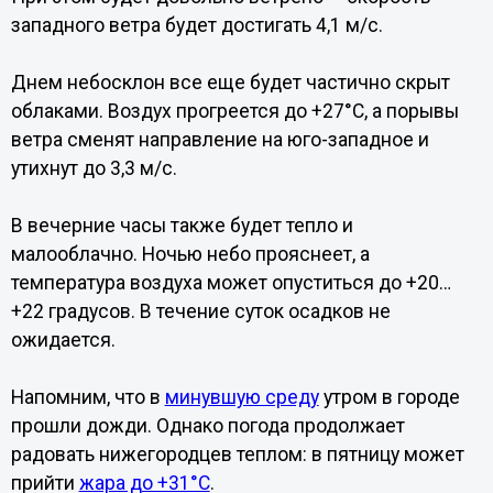
западного ветра будет достигать 4,1 м/с.
Днем небосклон все еще будет частично скрыт
облаками. Воздух прогреется до +27°C, а порывы
ветра сменят направление на юго-западное и
утихнут до 3,3 м/с.
В вечерние часы также будет тепло и
малооблачно. Ночью небо прояснеет, а
температура воздуха может опуститься до +20…
+22 градусов. В течение суток осадков не
ожидается.
Напомним, что в
минувшую среду
утром в городе
прошли дожди. Однако погода продолжает
радовать нижегородцев теплом: в пятницу может
прийти
жара до +31°С
.