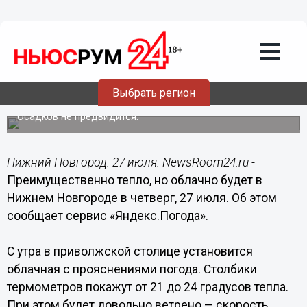
Общество
27.07.2023
09:52
Переменная облачность и до +27°C
прогнозируются в Нижнем Новгороде
Выбрать регион
27 июля
Осадков не предвидится.
Нижний Новгород. 27 июля. NewsRoom24.ru -
Преимущественно тепло, но облачно будет в
Нижнем Новгороде в четверг, 27 июля. Об этом
сообщает сервис «Яндекс.Погода».
С утра в приволжской столице установится
облачная с прояснениями погода. Столбики
термометров покажут от 21 до 24 градусов тепла.
При этом будет довольно ветрено — скорость