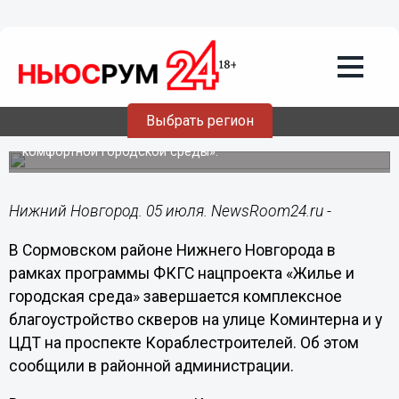
Общество
05.07.2023
19:38
Благоустройство скверов на
Коминтерна и Кораблестроителей
завершается в Сормовском районе
Выбрать регион
Работы проводятся в рамках программы «Формирование
комфортной городской среды».
Нижний Новгород. 05 июля. NewsRoom24.ru -
В Сормовском районе Нижнего Новгорода в
рамках программы ФКГС нацпроекта «Жилье и
городская среда» завершается комплексное
благоустройство скверов на улице Коминтерна и у
ЦДТ на проспекте Кораблестроителей. Об этом
сообщили в районной администрации.