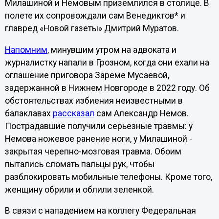
Милашиной и Немовым приземлился в столице. В
полете их сопровождали сам Венедиктов* и
главред «Новой газеты» Дмитрий Муратов.
Напомним
, минувшим утром на адвоката и
журналистку напали в Грозном, когда они ехали на
оглашение приговора Зареме Мусаевой,
задержанной в Нижнем Новгороде в 2022 году. Об
обстоятельствах избиения неизвестными в
балаклавах
рассказал
сам Александр Немов.
Пострадавшие получили серьезные травмы: у
Немова ножевое ранение ноги, у Милашиной -
закрытая черепно-мозговая травма. Обоим
пытались сломать пальцы рук, чтобы
разблокировать мобильные телефоны. Кроме того,
женщину обрили и облили зеленкой.
В связи с нападением на коллегу Федеральная