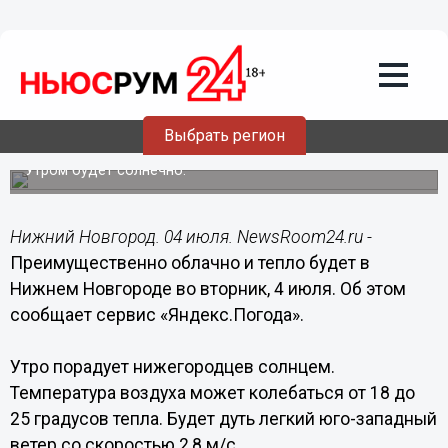
Общество
04.07.2023
09:44
Облачная с прояснениями погода и до
+26°С ожидается в Нижнем Новгороде
Выбрать регион
4 июля
Утром будет солнечно.
Нижний Новгород. 04 июля. NewsRoom24.ru -
Преимущественно облачно и тепло будет в
Нижнем Новгороде во вторник, 4 июля. Об этом
сообщает сервис «Яндекс.Погода».
Утро порадует нижегородцев солнцем.
Температура воздуха может колебаться от 18 до
25 градусов тепла. Будет дуть легкий юго-западный
ветер со скоростью 2,8 м/с.