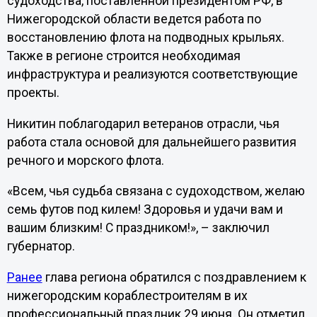
судоходства, поставленной президентом РФ, в
Нижегородской области ведется работа по
восстановлению флота на подводных крыльях.
Также в регионе строится необходимая
инфраструктура и реализуются соответствующие
проекты.
Никитин поблагодарил ветеранов отрасли, чья
работа стала основой для дальнейшего развития
речного и морского флота.
«Всем, чья судьба связана с судоходством, желаю
семь футов под килем! Здоровья и удачи вам и
вашим близким! С праздником!», – заключил
губернатор.
Ранее
глава региона обратился с поздравлением к
нижегородским кораблестроителям в их
профессиональный праздник 29 июня. Он отметил