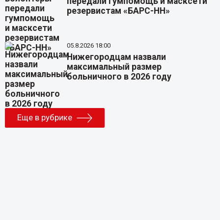
передали гумпомощь и масксети
резервистам «БАРС-НН»
05.8.2026 18:00
Нижегородцам назвали
максимальный размер
больничного в 2026 году
Еще в рубрике