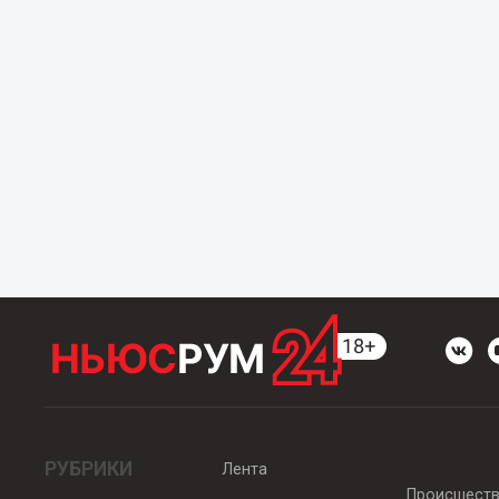
РУБРИКИ
Лента
Происшест