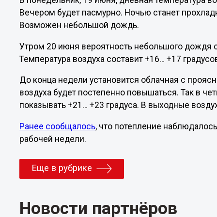
В понедельник, 19 июня, дневная температура в
Вечером будет пасмурно. Ночью станет прохладн
Возможен небольшой дождь.
Утром 20 июня вероятность небольшого дождя с
Температура воздуха составит +16… +17 градусо
До конца недели установится облачная с проясн
воздуха будет постепенно повышаться. Так в че
показывать +21… +23 градуса. В выходные воздух
Ранее сообщалось
, что потепление наблюдалос
рабочей недели.
Еще в рубрике
Новости партнёров