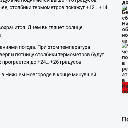
оздуха не поднимется выше +18 градусов.
ее, столбики термометров покажут +12… +14.
охранится. Днем выглянет солнце.
в.
ениями погода. При этом температура
тверг и пятницу столбики термометров будут
 прогреется до +24… +26 градусов.
ь в Нижнем Новгороде в конце минувшей
П