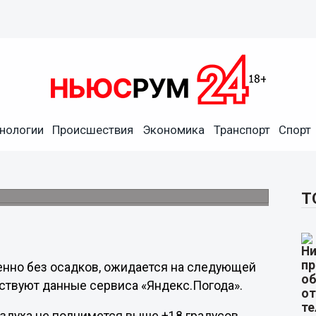
нологии
Происшествия
Экономика
Транспорт
Спорт
ожидается в Нижнем
одным
Т
енно без осадков, ожидается на следующей
ствуют данные сервиса «Яндекс.Погода».