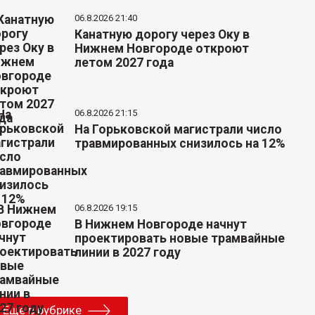
06.8.2026 21:40
Канатную дорогу через Оку в
Нижнем Новгороде откроют
летом 2027 года
06.8.2026 21:15
На Горьковской магистрали число
травмированных снизилось на 12%
06.8.2026 19:15
В Нижнем Новгороде начнут
проектировать новые трамвайные
линии в 2027 году
Еще в рубрике