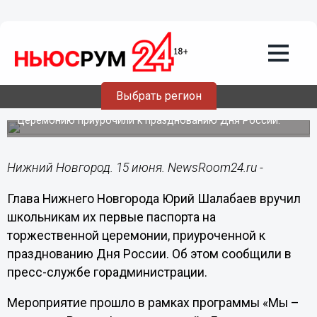
Общество
15.06.2023
17:44
Юрий Шалабаев вручил
нижегородским школьникам их
Выбрать регион
первые паспорта
Церемонию приурочили к празднованию Дня России.
Нижний Новгород. 15 июня. NewsRoom24.ru -
Глава Нижнего Новгорода Юрий Шалабаев вручил
школьникам их первые паспорта на
торжественной церемонии, приуроченной к
празднованию Дня России. Об этом сообщили в
пресс-службе горадминистрации.
Мероприятие прошло в рамках программы «Мы –