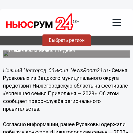
Общество
06.06.2023
17:00
Нижегородцы Русаковы представят
регион на конкурсе «Успешная семья
Выбрать регион
Приволжья»
В семье воспитывается 19 детей.
Нижний Новгород. 06 июня. NewsRoom24.ru -
Семья
Русаковых из Вадского муниципального округа
представит Нижегородскую область на фестивале
«Успешная семья Приволжья — 2023». Об этом
сообщает пресс-служба регионального
правительства.
Согласно информации, ранее Русаковы одержали
победу в конкурсе «Нижегородская семья — 2023»