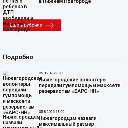
в Нижнем Новгороде
Еще в рубрике
Подробно
05.8.2026 20:00
Нижегородские волонтеры
передали гумпомощь и масксети
резервистам «БАРС-НН»
05.8.2026 18:00
Нижегородцам назвали
максимальный размер