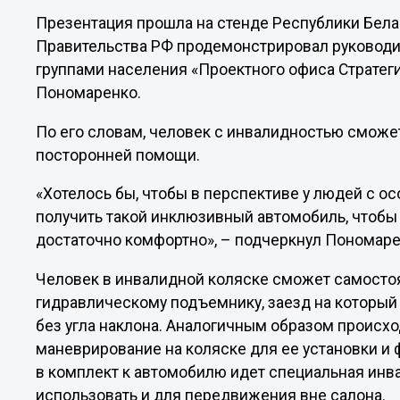
Презентация прошла на стенде Республики Бела
Правительства РФ продемонстрировал руководи
группами населения «Проектного офиса Стратег
Пономаренко.
По его словам, человек с инвалидностью сможет
посторонней помощи.
«Хотелось бы, чтобы в перспективе у людей с 
получить такой инклюзивный автомобиль, чтобы 
достаточно комфортно», – подчеркнул Пономаре
Человек в инвалидной коляске сможет самостоя
гидравлическому подъемнику, заезд на который
без угла наклона. Аналогичным образом происх
маневрирование на коляске для ее установки и 
в комплект к автомобилю идет специальная инв
использовать и для передвижения вне салона.