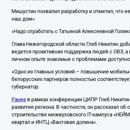
Мишустин похвалил разработку и отметил, что е
наш дом».
«Надо отработать с Татьяной Алексеевной Голико
Глава Нижегородской области Глеб Никитин доба
ведется проактивная поддержка людей с ОВЗ, а 
личном опыте знакомые с проблемами доступно
«Одно из главных условий – повышение мобильн
белорусских партнеров полностью соответствуе
губернатор.
Ранее
в рамках конференции ЦИПР Глеб Никити
развития региона. В частности, он рассказал об 
строительстве межвузовского IT-кампуса «НЕЙМ
квартал и ИНТЦ «Вантовая долина».