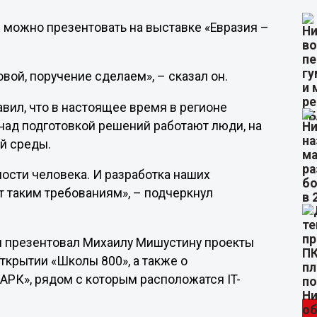
е можно презентовать на выставке «Евразия –
вой, поручение сделаем», – сказал он.
вил, что в настоящее время в регионе
над подготовкой решений работают люди, на
й среды.
ости человека. И разработка наших
т таким требованиям», – подчеркнул
н презентовал Михаилу Мишустину проекты
открытии «Школы 800», а также о
АРК», рядом с которым расположатся IT-