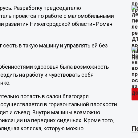
русь. Разработку председателю
тель проектов по работе с маломобильными
ии развития Нижегородской области» Роман
 сесть в такую машину и управлять ей без
особенностями здоровья была возможность
ездить на работу и чувствовать себя
нко.
тельно попасть в салон благодаря
 осуществляется в горизонтальной плоскости
одит и съезд. Внутри машины возможно
фиксации на передних сиденьях. Кроме того,
П
алидная коляска, которую можно