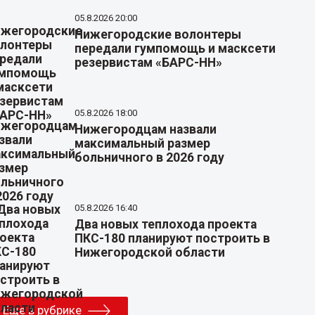
05.8.2026 20:00
Нижегородские волонтеры
передали гумпомощь и масксети
резервистам «БАРС-НН»
05.8.2026 18:00
Нижегородцам назвали
максимальный размер
больничного в 2026 году
05.8.2026 16:40
Два новых теплохода проекта
ПКС-180 планируют построить в
Нижегородской области
Еще в рубрике