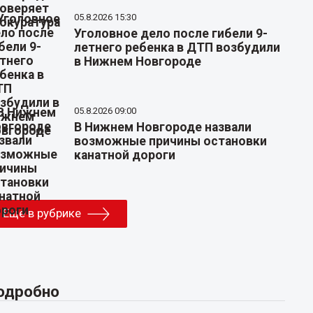
05.8.2026 15:30
Уголовное дело после гибели 9-
летнего ребенка в ДТП возбудили
в Нижнем Новгороде
05.8.2026 09:00
В Нижнем Новгороде назвали
возможные причины остановки
канатной дороги
Еще в рубрике
одробно