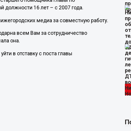
 старшего помощника главы по
й должности 16 лет – с 2007 года.
ижегородских медиа за совместную работу.
одарна всем Вам за сотрудничество
сала она.
уйти в отставку с поста главы
П