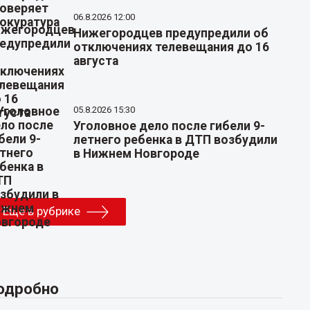
06.8.2026 12:00
Нижегородцев предупредили об
отключениях телевещания до 16
августа
05.8.2026 15:30
Уголовное дело после гибели 9-
летнего ребенка в ДТП возбудили
в Нижнем Новгороде
Еще в рубрике
одробно