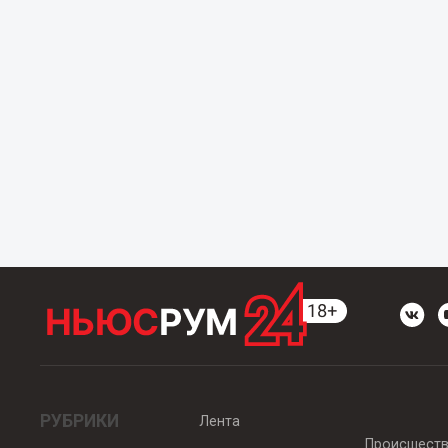
РУБРИКИ
Лента
Происшест