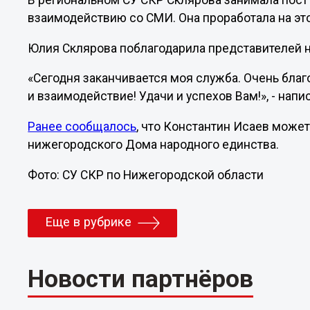
В региональном СУ СКР Склярова занимала пост
взаимодействию со СМИ. Она проработала на это
Юлия Склярова поблагодарила представителей н
«Сегодня заканчивается моя служба. Очень благ
и взаимодействие! Удачи и успехов Вам!», - напи
Ранее сообщалось
, что Константин Исаев может 
нижегородского Дома народного единства.
Фото: СУ СКР по Нижегородской области
Еще в рубрике
Новости партнёров