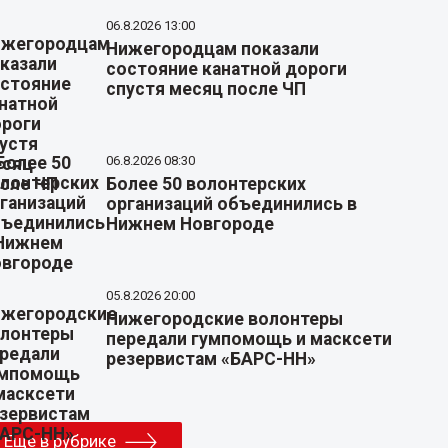
06.8.2026 13:00
Нижегородцам показали
состояние канатной дороги
спустя месяц после ЧП
06.8.2026 08:30
Более 50 волонтерских
организаций объединились в
Нижнем Новгороде
05.8.2026 20:00
Нижегородские волонтеры
передали гумпомощь и масксети
резервистам «БАРС-НН»
Еще в рубрике