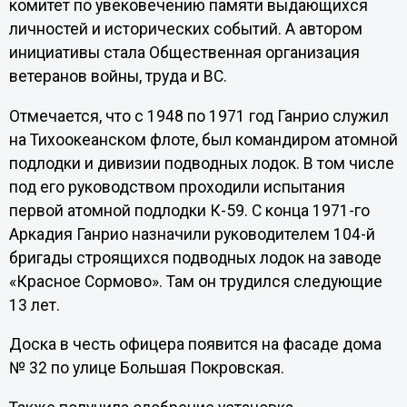
комитет по увековечению памяти выдающихся
личностей и исторических событий. А автором
инициативы стала Общественная организация
ветеранов войны, труда и ВС.
Отмечается, что с 1948 по 1971 год Ганрио служил
на Тихоокеанском флоте, был командиром атомной
подлодки и дивизии подводных лодок. В том числе
под его руководством проходили испытания
первой атомной подлодки К-59. С конца 1971-го
Аркадия Ганрио назначили руководителем 104-й
бригады строящихся подводных лодок на заводе
«Красное Сормово». Там он трудился следующие
13 лет.
Доска в честь офицера появится на фасаде дома
№ 32 по улице Большая Покровская.