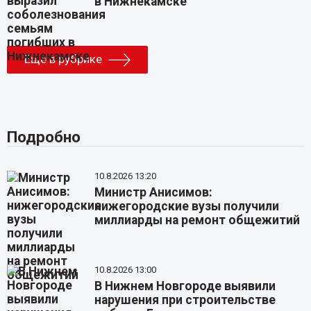
в Нижнекамске
Еще в рубрике
Подробно
10.8.2026 13:20
Министр Анисимов:
нижегородские вузы получили
миллиарды на ремонт общежитий
10.8.2026 13:00
В Нижнем Новгороде выявили
нарушения при строительстве