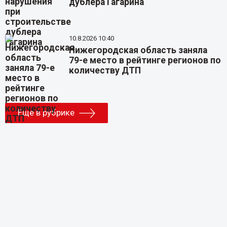
дублера Гагарина
10.8.2026 10:40
Нижегородская область заняла
79-е место в рейтинге регионов по
количеству ДТП
Еще в рубрике