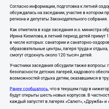
Согласно информации, подготовка к летней озд
обсуждалась на заседании, участие в котором п
региона и депутаты Законодательного собрания.
Как отметила в ходе заседания и.о. министра о
Ирина Кизилова, в летний период детей примут 
в числе которых: санатории и санаторно-оздоро
образовательные центры, лагеря труда и отдыха, 
смогут отдохнуть около 120 тысяч детей.
Участники заседания обсудили также вопросы: 
безопасности детских лагерей, кадрового обесп
возможностей отдыха детям, оказавшимся в тру
Ранее сообщалось
, что в текущем году в нижег
будут открыты шесть новых корпусов. В частнос
каждый запустят в лагерях «Салют», «Дружба» и 