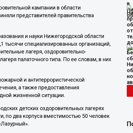
оровительной кампании в области
риняли представителей правительства
бразования и науки Нижегородской области
1,1 тысячи специализированных организаций,
вительные лагеря, оздоровительно-
лагеря палаточного типа. По ее словам, в них
пожарной и антитеррористической
ечения, а также предоставления
дной жизненной ситуации.
ородских детских оздоровительных лагерях
ти, по два корпуса вместимостью 50 человек
П
«Лазурный».