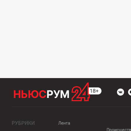
РУБРИКИ
Лента
Происшест