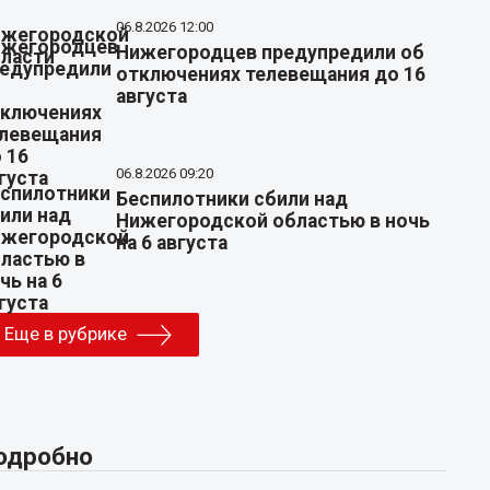
06.8.2026 12:00
Нижегородцев предупредили об
отключениях телевещания до 16
августа
06.8.2026 09:20
Беспилотники сбили над
Нижегородской областью в ночь
на 6 августа
Еще в рубрике
одробно