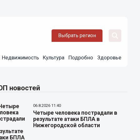
Выбрать регион
Недвижимость
Культура
Подробно
Здоровье
ОП новостей
06.8.2026 11:40
Четыре человека пострадали в
результате атаки БПЛА в
Нижегородской области