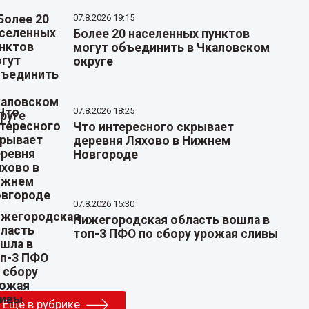
07.8.2026 19:15
Более 20 населенных пунктов
могут объединить в Чкаловском
округе
07.8.2026 18:25
Что интересного скрывает
деревня Ляхово в Нижнем
Новгороде
07.8.2026 15:30
Нижегородская область вошла в
топ-3 ПФО по сбору урожая сливы
Еще в рубрике