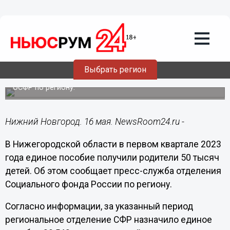
Общество
16.05.2023
20:54
Единое пособие получили родители 50
тысяч детей в Нижегородской области
Выбрать регион
Данные за первый квартал текущего года приводит
ОСФР по региону.
Нижний Новгород. 16 мая. NewsRoom24.ru -
В Нижегородской области в первом квартале 2023
года единое пособие получили родители 50 тысяч
детей. Об этом сообщает пресс-служба отделения
Социального фонда России по региону.
Согласно информации, за указанный период
региональное отделение СФР назначило единое