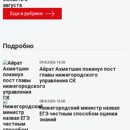
Еще в рубрике
Подробно
09.8.2026 14:30
Айрат Ахметшин покинул пост
главы нижегородского
управления СК
08.8.2026 16:00
Нижегородский министр назвал
ЕГЭ честным способом оценки
знаний