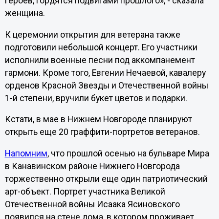
героев, гордятся подвигами прошлого», - сказала
женщина.
К церемонии открытия для ветерана также
подготовили небольшой концерт. Его участники
исполнили военные песни под аккомпанемент
гармони. Кроме того, Евгении Нечаевой, кавалеру
орденов Красной Звезды и Отечественной войны
1-й степени, вручили букет цветов и подарки.
Кстати, в мае в Нижнем Новгороде планируют
открыть еще 20 граффити-портретов ветеранов.
Напомним
, что прошлой осенью на бульваре Мира
в Канавинском районе Нижнего Новгорода
торжественно открыли еще один патриотический
арт-объект. П
ортрет участника Великой
Отечественной войны Исаака Ясиновского
появился на стене дома, в котором проживает