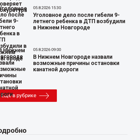
05.8.2026 15:30
Уголовное дело после гибели 9-
летнего ребенка в ДТП возбудили
в Нижнем Новгороде
05.8.2026 09:00
В Нижнем Новгороде назвали
возможные причины остановки
канатной дороги
Еще в рубрике
одробно