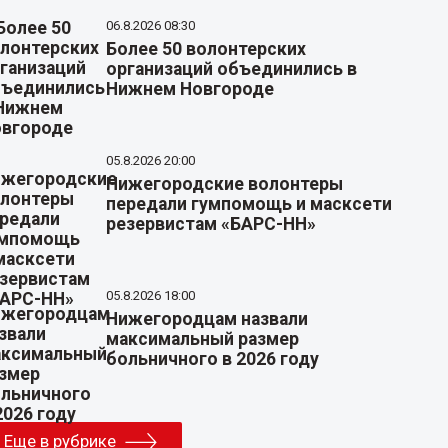
06.8.2026 08:30
Более 50 волонтерских
организаций объединились в
Нижнем Новгороде
05.8.2026 20:00
Нижегородские волонтеры
передали гумпомощь и масксети
резервистам «БАРС-НН»
05.8.2026 18:00
Нижегородцам назвали
максимальный размер
больничного в 2026 году
Еще в рубрике