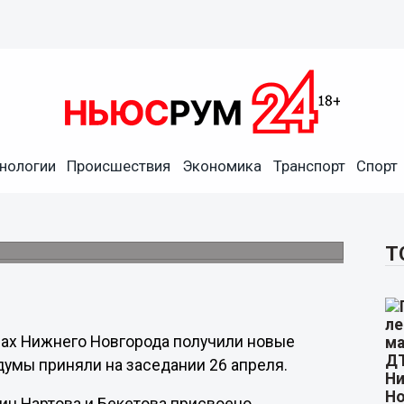
нологии
Происшествия
Экономика
Транспорт
Спорт
скверам в Нижнем
дской битве.
Т
нах Нижнего Новгорода получили новые
умы приняли на заседании 26 апреля.