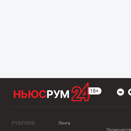
РУБРИКИ
Лента
Происшест