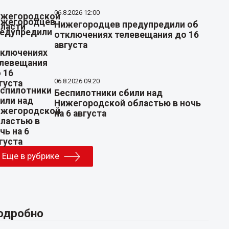
06.8.2026 12:00
Нижегородцев предупредили об
отключениях телевещания до 16
августа
06.8.2026 09:20
Беспилотники сбили над
Нижегородской областью в ночь
на 6 августа
Еще в рубрике
одробно