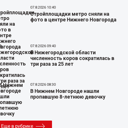
07.8.2026 10:40
Стройплощадки метро сняли на
фото в центре Нижнего Новгорода
07.8.2026 09:40
В Нижегородской области
численность коров сократилась в
три раза за 25 лет
07.8.2026 08:30
В Нижнем Новгороде нашли
пропавшую 8-летнюю девочку
Еще в рубрике