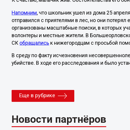
К счастью, мальчик жив. Обстоятельства его об
Напомним
, что школьник ушел из дома 25 апреля
отправился с приятелями в лес, но они потерял 
организованы масштабные поиски, в которых уча
волонтеры и местные жители. В Большеорловск
СК
обращались
к нижегородцам с просьбой помо
В среду по факту исчезновения несовершеннол
убийстве. В ходе его расследования и было ус
Еще в рубрике
Новости партнёров