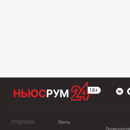
РУБРИКИ
Лента
Происшест