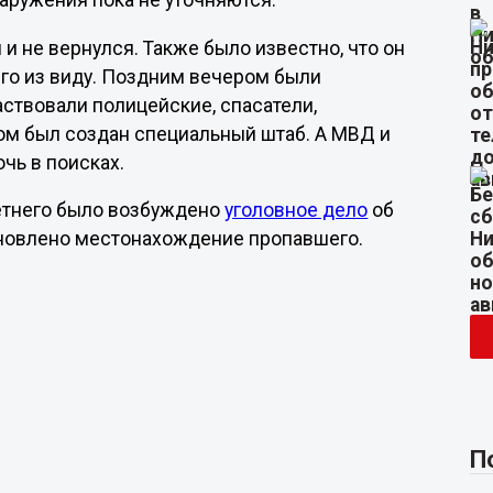
наружения пока не уточняются.
 и не вернулся. Также было известно, что он
его из виду. Поздним вечером были
ствовали полицейские, спасатели,
ом был создан специальный штаб. А МВД и
чь в поисках.
етнего было возбуждено
уголовное дело
об
тановлено местонахождение пропавшего.
П