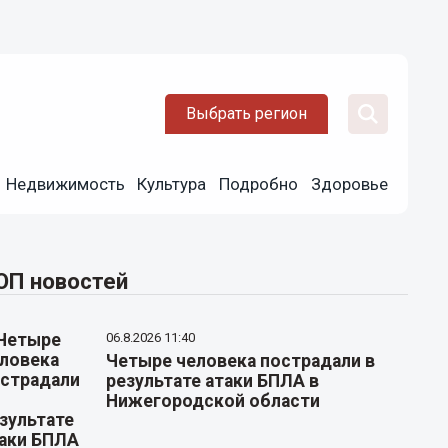
Выбрать регион
Недвижимость
Культура
Подробно
Здоровье
ОП новостей
06.8.2026 11:40
Четыре человека пострадали в
результате атаки БПЛА в
Нижегородской области