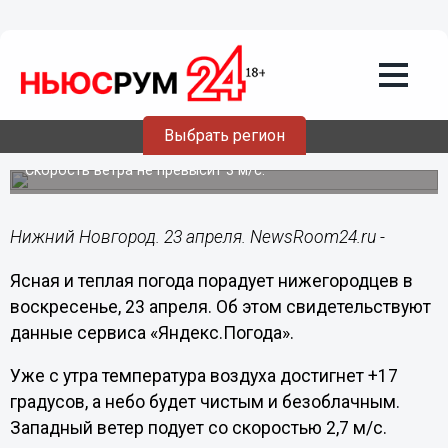
Общество
23.04.2023
09:24
Солнечная погода и до +19°C
ожидаются в Нижнем Новгороде 23
Выбрать регион
апреля
Скорость ветра не превысит 3 м/с.
Нижний Новгород. 23 апреля. NewsRoom24.ru -
Ясная и теплая погода порадует нижегородцев в
воскресенье, 23 апреля. Об этом свидетельствуют
данные сервиса «Яндекс.Погода».
Уже с утра температура воздуха достигнет +17
градусов, а небо будет чистым и безоблачным.
Западный ветер подует со скоростью 2,7 м/с.