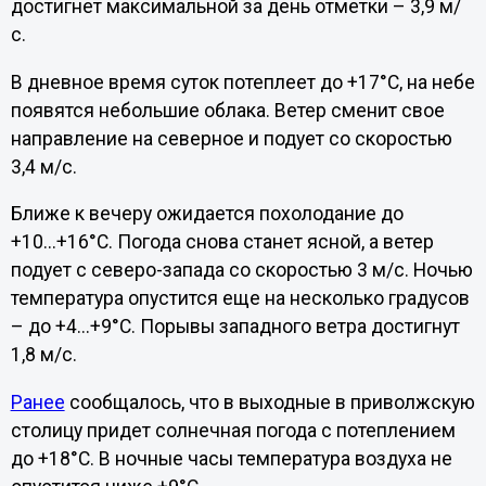
достигнет максимальной за день отметки – 3,9 м/
с.
В дневное время суток потеплеет до +17°C, на небе
появятся небольшие облака. Ветер сменит свое
направление на северное и подует со скоростью
3,4 м/с.
Ближе к вечеру ожидается похолодание до
+10...+16°C. Погода снова станет ясной, а ветер
подует с северо-запада со скоростью 3 м/с. Ночью
температура опустится еще на несколько градусов
– до +4...+9°C. Порывы западного ветра достигнут
1,8 м/с.
Ранее
сообщалось, что в выходные в приволжскую
столицу придет солнечная погода с потеплением
до +18°C. В ночные часы температура воздуха не